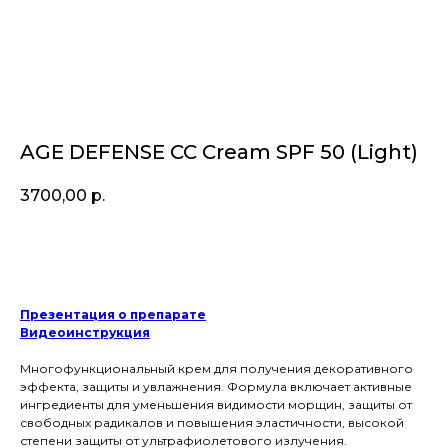
AGE DEFENSE CC Cream SPF 50 (Light)
3700,00
р.
Купить
Презентация о препарате
Видеоинструкция
Многофункциональный крем для получения декоративного
эффекта, защиты и увлажнения. Формула включает активные
ингредиенты для уменьшения видимости морщин, защиты от
свободных радикалов и повышения эластичности, высокой
степени защиты от ультрафиолетового излучения.