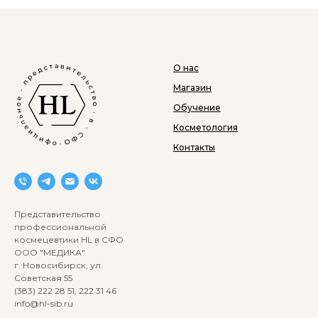
О нас
Магазин
Обучение
Косметология
Контакты
Представительство
профессиональной
космецевтики HL в СФО
ООО "МЕДИКА"
г. Новосибирск, ул.
Советская 55
(383) 222 28 51, 222 31 46
info@hl-sib.ru