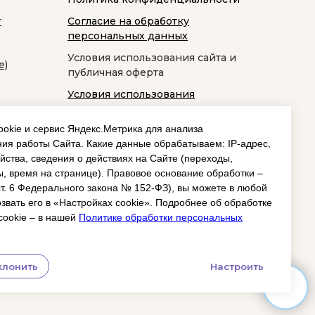
т
Согласие на обработку
персональных данных
Условия использования сайта и
е)
публичная оферта
Условия использования
космецевтики
okie и сервис Яндекс.Метрика для анализа
ия работы Сайта. Какие данные обрабатываем: IP‑адрес,
йства, сведения о действиях на Сайте (переходы,
, время на странице). Правовое основание обработки –
 ст. 6 Федерального закона № 152‑ФЗ), вы можете в любой
звать его в «Настройках cookie». Подробнее об обработке
cookie – в нашей
Политике обработки персональных
клонить
Настроить