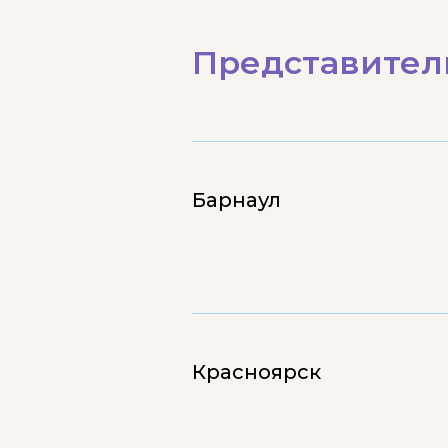
Представители
Барнаул
Красноярск