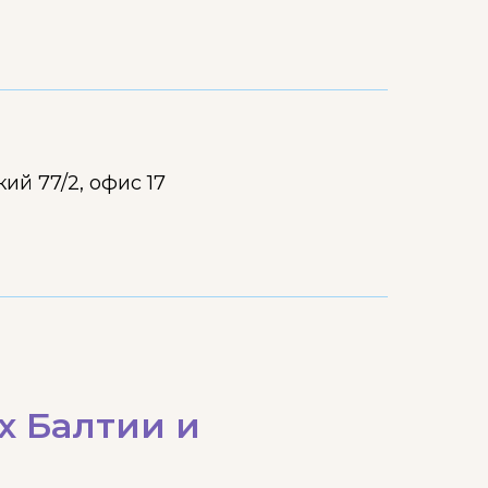
кий 77/2, офис 17
х Балтии и