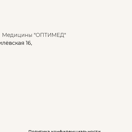
й Медицины "ОПТИМЕД"
илёвская 16,
Политика конфиденциальности