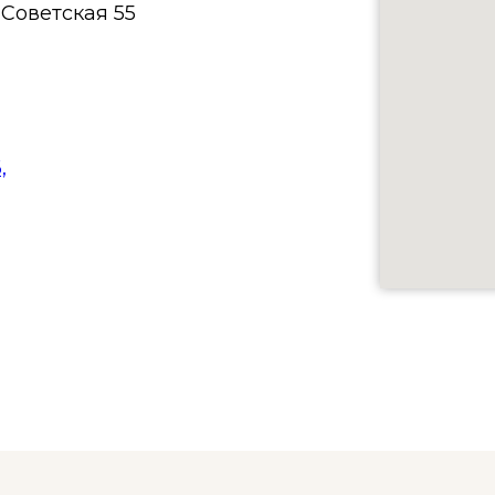
 Советская 55
,