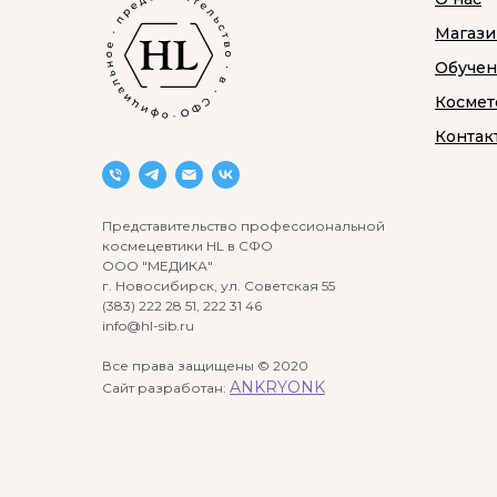
Магази
Обуче
Космет
Контак
Представительство профессиональной
космецевтики HL в СФО
ООО "МЕДИКА"
г. Новосибирск, ул. Советская 55
(383) 222 28 51, 222 31 46
info@hl-sib.ru
Все права защищены © 2020
ANKRYONK
Сайт разработан: