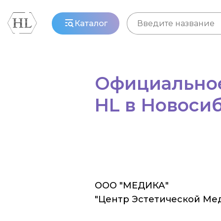
Каталог
Официальное
HL в Новоси
ООО "МЕДИКА"
"Центр Эстетической Ме