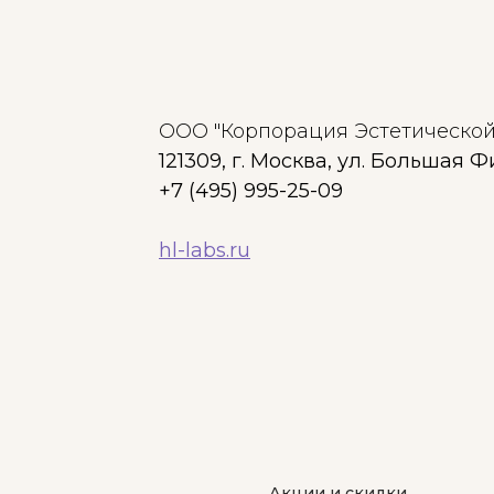
ООО "Корпорация Эстетическо
121309, г. Москва, ул. Большая Ф
+7 (495) 995-25-09
hl-labs.ru
Акции и скидки