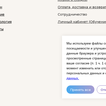
н
Оплата, доставка и возвра
ние
Сотрудничество
ология
Личный кабинет (Обучени
ты
Мы используем файлы co
посещаемости и улучшен
данные браузера и устро
просмотренные страницы
ваше согласие (п. 1 ч. 1
момент изменить или ото
персональных данных и 
данных.
Принять все
От