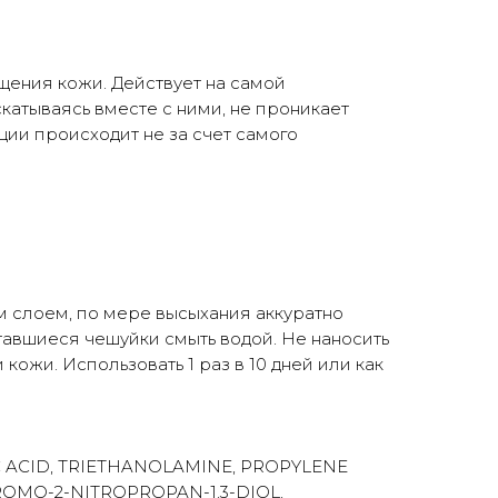
ения кожи. Действует на самой
катываясь вместе с ними, не проникает
ии происходит не за счет самого
 слоем, по мере высыхания аккуратно
тавшиеся чешуйки смыть водой. Не наносить
кожи. Использовать 1 раз в 10 дней или как
IC ACID, TRIETHANOLAMINE, PROPYLENE
ROMO-2-NITROPROPAN-1,3-DIOL,