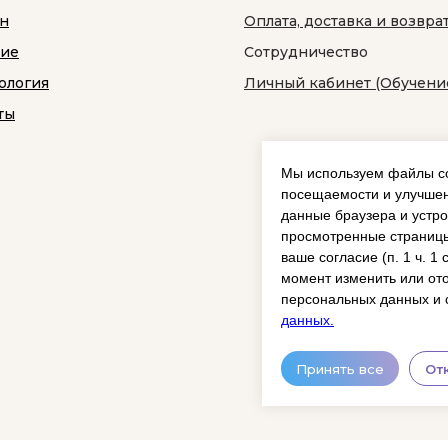
н
Оплата, доставка и возвра
ние
Сотрудничество
ология
Личный кабинет (Обучени
ты
Мы используем файлы co
посещаемости и улучшен
данные браузера и устро
просмотренные страницы
ваше согласие (п. 1 ч. 1
момент изменить или ото
персональных данных и 
данных.
Принять все
От