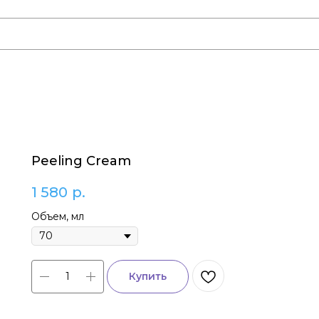
Peeling Cream
1 580
р.
Объем, мл
Купить