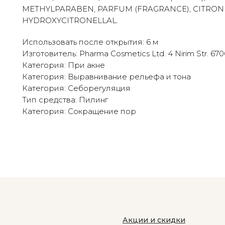
METHYLPARABEN, PARFUM (FRAGRANCE), CITRONE
HYDROXYCITRONELLAL.
Использовать после открытия: 6 м
Изготовитель: Pharma Cosmetics Ltd. 4 Nirim Str. 67060
Категория: При акне
Категория: Выравнивание рельефа и тона
Категория: Себорегуляция
Тип средства: Пилинг
Категория: Сокращение пор
Акции и скидки