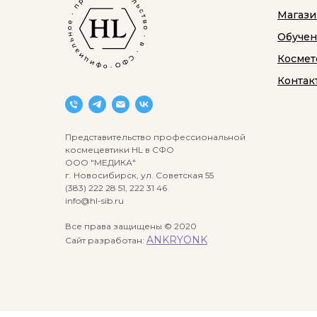
Магази
Обуче
Космет
Контак
Представительство профессиональной
космецевтики HL в СФО
ООО "МЕДИКА"
г. Новосибирск, ул. Советская 55
(383) 222 28 51, 222 31 46
info@hl-sib.ru
Все права защищены © 2020
ANKRYONK
Сайт разработан: