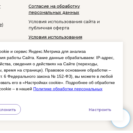
т
Согласие на обработку
персональных данных
Условия использования сайта и
е)
публичная оферта
Условия использования
космецевтики
okie и сервис Яндекс.Метрика для анализа
ия работы Сайта. Какие данные обрабатываем: IP‑адрес,
йства, сведения о действиях на Сайте (переходы,
, время на странице). Правовое основание обработки –
 ст. 6 Федерального закона № 152‑ФЗ), вы можете в любой
звать его в «Настройках cookie». Подробнее об обработке
cookie – в нашей
Политике обработки персональных
клонить
Настроить