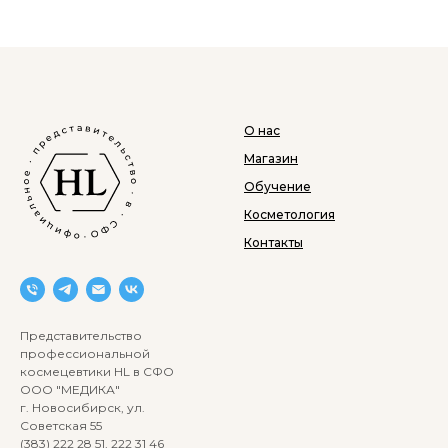
О нас
Магазин
Обучение
Косметология
Контакты
Представительство
профессиональной
космецевтики HL в СФО
ООО "МЕДИКА"
г. Новосибирск, ул.
Советская 55
(383) 222 28 51, 222 31 46