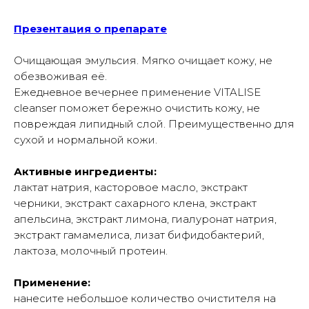
Презентация о препарате
Очищающая эмульсия. Мягко очищает кожу, не
обезвоживая её.
Ежедневное вечернее применение VITALISE
cleanser поможет бережно очистить кожу, не
повреждая липидный слой. Преимущественно для
сухой и нормальной кожи.
Активные ингредиенты:
лактат натрия, касторовое масло, экстракт
черники, экстракт сахарного клена, экстракт
апельсина, экстракт лимона, гиалуронат натрия,
экстракт гамамелиса, лизат бифидобактерий,
лактоза, молочный протеин.
Применение:
нанесите небольшое количество очистителя на