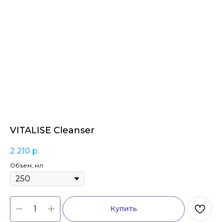
VITALISE Cleanser
2 210
р.
Объем, мл
Купить