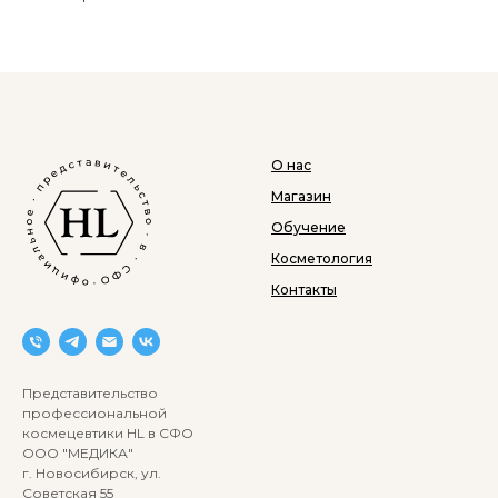
О нас
Магазин
Обучение
Косметология
Контакты
Представительство
профессиональной
космецевтики HL в СФО
ООО "МЕДИКА"
г. Новосибирск, ул.
Советская 55