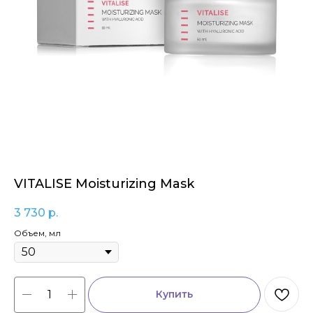
VITALISE Moisturizing Mask
3 730
р.
Объем, мл
Купить