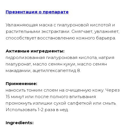
Презентация о препарате
Увлажняющая маска с гиалуроновой кислотой и
растительными экстрактами. Смягчает, увлажняет,
способствует восстановлению кожного барьера.
Активные ингредиенты:
гидролизованная гиалуроновая кислота, натрия
гиалуронат, масло семян кукуи, масло семян
макадамии, ацетилгексапептид 8.
Применение:
наносить тонким слоем на очищенную кожу. Через
15 минут или после полного впитывания
промокнуть излишки сухой салфеткой или смыть.
Использовать 1-2 раза в нед.
Ingredients: