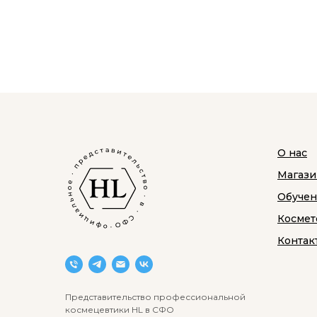
О нас
Магази
Обуче
Космет
Контак
Представительство профессиональной
космецевтики HL в СФО