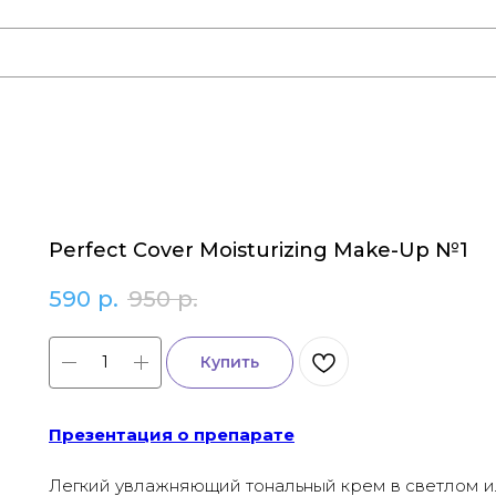
Perfect Cover Moisturizing Make-Up №1
590
р.
950
р.
Купить
Презентация о препарате
Легкий увлажняющий тональный крем в светлом и