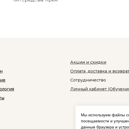
Акции и скидки
н
Оплата, доставка и возвра
ние
Сотрудничество
ология
Личный кабинет (Обучени
ты
Мы используем файлы co
посещаемости и улучшен
данные браузера и устро