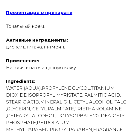
Презентация о препарате
Тональный крем.
Активные ингредиенты:
диоксид титана, пигменты.
Применение:
Наносить на очищенную кожу.
Ingredients:
WATER (AQUA),PROPYLENE GLYCOL,TITANIUM
DIOXIDE,ISOPROPYL MYRISTATE, PALMITIC ACID,
STEARIC ACID,MINERAL OIL ,CETYL ALCOHOL, TALC
,GLYCERIN, CETYL PALMITATE,TRIETHANOLAMINE,
,CETEARYL ALCOHOL, POLYSORBATE 20, DEA-CETYL
PHOSPHATE,PETROLATUM,
METHYLPARABEN,PROPYLPARABEN,FRAGRANCE