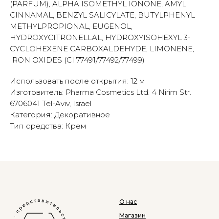
(PARFUM), ALPHA ISOMETHYL IONONE, AMYL
CINNAMAL, BENZYL SALICYLATE, BUTYLPHENYL
METHYLPROPIONAL, EUGENOL,
HYDROXYCITRONELLAL, HYDROXYISOHEXYL 3-
CYCLOHEXENE CARBOXALDEHYDE, LIMONENE,
IRON OXIDES (CI 77491/77492/77499)
Использовать после открытия: 12 м
Изготовитель: Pharma Cosmetics Ltd. 4 Nirim Str.
6706041 Tel-Aviv, Israel
Категория: Декоративное
Тип средства: Крем
О нас
Магазин