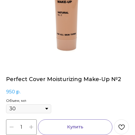
Perfect Cover Moisturizing Make-Up №2
950
р.
Объем, мл
Купить