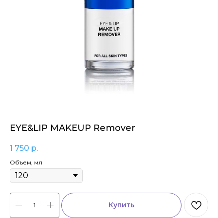
EYE&LIP MAKEUP Remover
1 750
р.
Объем, мл
Купить