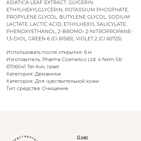
ASIATICA LEAF EXTRACT, GLYCERIN,
ETHYLHEXYLGLYCERIN, POTASSIUM PHOSPHATE,
PROPYLENE GLYCOL, BUTYLENE GLYCOL, SODIUM
LACTATE, LACTIC ACID, ETHYLHEXYL SALICYLATE,
PHENOXYETHANOL, 2-BROMO- 2-NITROPROPANE-
1,3-DIOL, GREEN 6 (CI 61565), VIOLET 2 (CI 60725).
Использовать после открытия: 6 м
Изготовитель: Pharma Cosmetics Ltd. 4 Nirim Str.
6706041 Tel-Aviv, Israel
Категория: Демакияж
Категория: Для чувствительной кожи
Тип средства: Очищение
О нас