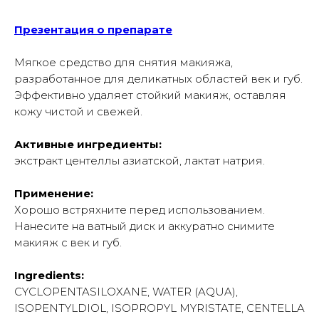
Презентация о препарате
Мягкое средство для снятия макияжа,
разработанное для деликатных областей век и губ.
Эффективно удаляет стойкий макияж, оставляя
кожу чистой и свежей.
Активные ингредиенты:
экстракт центеллы азиатской, лактат натрия.
Применение:
Хорошо встряхните перед использованием.
Нанесите на ватный диск и аккуратно снимите
макияж с век и губ.
Ingredients:
CYCLOPENTASILOXANE, WATER (AQUA),
ISOPENTYLDIOL, ISOPROPYL MYRISTATE, CENTELLA