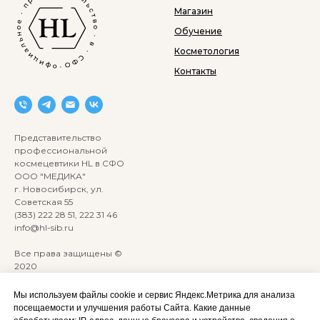
Магазин
Обучение
Косметология
Контакты
Представительство
профессиональной
космецевтики HL в СФО
ООО "МЕДИКА"
г. Новосибирск, ул.
Советская 55
(383) 222 28 51, 222 31 46
info@hl-sib.ru
Все права защищены ©
2020
Сайт разработан:
ANKRYONK
Мы используем файлы cookie и сервис Яндекс.Метрика для анализа
посещаемости и улучшения работы Сайта. Какие данные