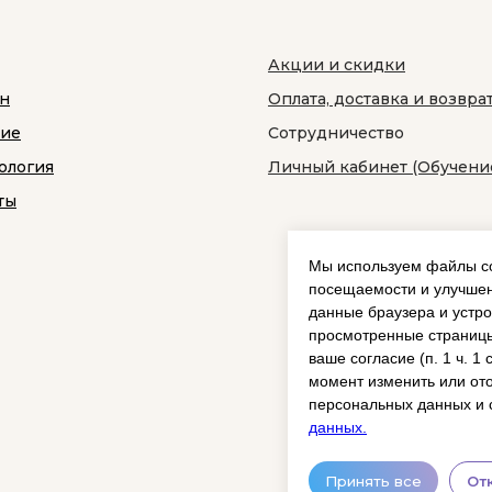
Акции и скидки
н
Оплата, доставка и возвра
ние
Сотрудничество
ология
Личный кабинет (Обучени
ты
Мы используем файлы co
посещаемости и улучшен
данные браузера и устро
просмотренные страницы
ваше согласие (п. 1 ч. 1
момент изменить или ото
персональных данных и 
данных.
Принять все
От