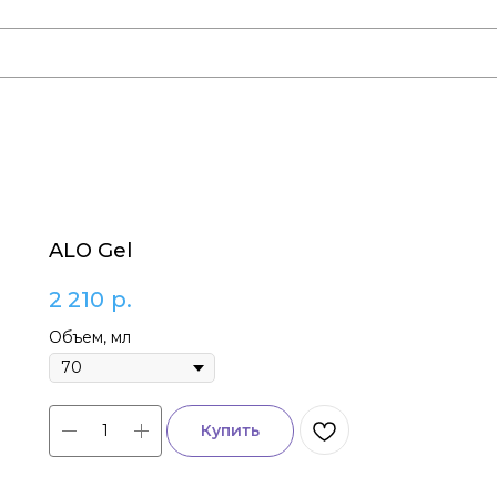
ALO Gel
2 210
р.
Объем, мл
Купить