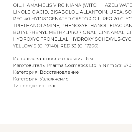
OIL, HAMAMELIS VIRGINIANA (WITCH HAZEL) WATE
LINOLEIC ACID, BISABOLOL, ALLANTOIN, UREA, S
PEG-40 HYDROGENATED CASTOR OIL, PEG-20 GLYCE
TRIETHANOLAMINE, PHENOXYETHANOL, FRAGRANC
BUTYLPHENYL METHYLPROPIONAL, CINNAMAL, CI
HYDROXYCITRONELLAL, HYDROXYISOHEXYL 3-CY
YELLOW 5 (CI 19140), RED 33 (CI 17200).
Использовать после открытия: 6 м
Изготовитель: Pharma Cosmetics Ltd. 4 Nirim Str. 67060
Категория: Восстановление
Категория: Увлажнение
Тип средства: Гель