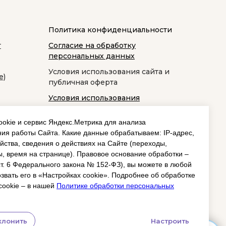
Политика конфиденциальности
т
Согласие на обработку
персональных данных
Условия использования сайта и
е)
публичная оферта
Условия использования
космецевтики
okie и сервис Яндекс.Метрика для анализа
ия работы Сайта. Какие данные обрабатываем: IP‑адрес,
йства, сведения о действиях на Сайте (переходы,
, время на странице). Правовое основание обработки –
 ст. 6 Федерального закона № 152‑ФЗ), вы можете в любой
звать его в «Настройках cookie». Подробнее об обработке
cookie – в нашей
Политике обработки персональных
клонить
Настроить