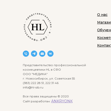
О нас
Магази
Обуче
Космет
Контак
Представительство профессиональной
космецевтики HL в СФО
ООО "МЕДИКА"
г. Новосибирск, ул. Советская 55
(383) 222 28 51, 222 31 46
info@hl-sib.ru
Все права защищены © 2020
ANKRYONK
Сайт разработан: