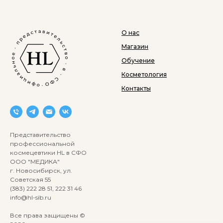
О нас
Магазин
Обучение
Косметология
Контакты
Представительство
профессиональной
космецевтики HL в СФО
ООО "МЕДИКА"
г. Новосибирск, ул.
Советская 55
(383) 222 28 51, 222 31 46
info@hl-sib.ru
Все права защищены ©