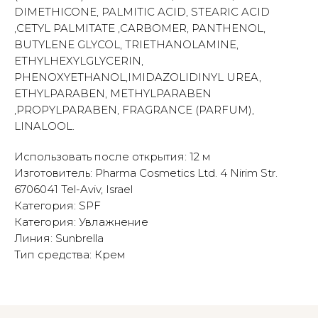
DIMETHICONE, PALMITIC ACID, STEARIC ACID
,CETYL PALMITATE ,CARBOMER, PANTHENOL,
BUTYLENE GLYCOL, TRIETHANOLAMINE,
ETHYLHEXYLGLYCERIN,
PHENOXYETHANOL,IMIDAZOLIDINYL UREA,
ETHYLPARABEN, METHYLPARABEN
,PROPYLPARABEN, FRAGRANCE (PARFUM),
LINALOOL.
Использовать после открытия: 12 м
Изготовитель: Pharma Cosmetics Ltd. 4 Nirim Str.
6706041 Tel-Aviv, Israel
Категория: SPF
Категория: Увлажнение
Линия: Sunbrella
Тип средства: Крем