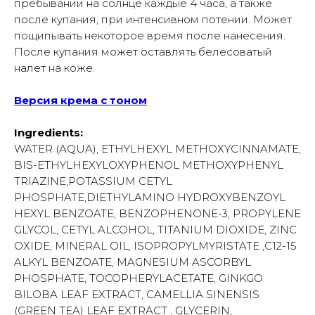
пребывании на солнце каждые 4 часа, а также
после купания, при интенсивном потении. Может
пощипывать некоторое время после нанесения.
После купания может оставлять белесоватый
налет на коже.
Версия крема с тоном
Ingredients:
WATER (AQUA), ETHYLHEXYL METHOXYCINNAMATE,
BIS-ETHYLHEXYLOXYPHENOL METHOXYPHENYL
TRIAZINE,POTASSIUM CETYL
PHOSPHATE,DIETHYLAMINO HYDROXYBENZOYL
HEXYL BENZOATE, BENZOPHENONE-3, PROPYLENE
GLYCOL, CETYL ALCOHOL, TITANIUM DIOXIDE, ZINC
OXIDE, MINERAL OIL, ISOPROPYLMYRISTATE ,C12-15
ALKYL BENZOATE, MAGNESIUM ASCORBYL
PHOSPHATE, TOCOPHERYLACETATE, GINKGO
BILOBA LEAF EXTRACT, CAMELLIA SINENSIS
(GREEN TEA) LEAF EXTRACT , GLYCERIN,