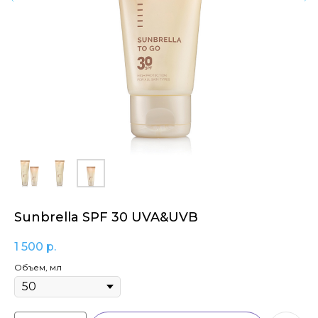
Sunbrella SPF 30 UVA&UVB
1 500
р.
Объем, мл