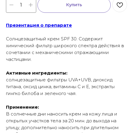
Купить
Презентация о препарате
Солнцезащитный крем SPF 30. Содержит
химический фильтр широкого спектра действия в
сочетании с механическими отражающими
частицами.
Активные ингредиенты:
солнцезащитные фильтры UVA+UVB, диоксид
титана, оксид цинка, витамины С и Е, экстракты
гингко билоба и зеленого чая.
Применение:
В солнечные дни наносить крем на кожу лица и
открытых участков тела за 20 мин. до выхода на
улицу, дополнительно наносить при длительном