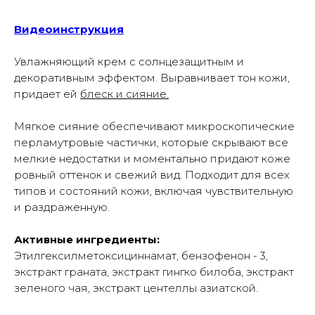
Видеоинструкция
Увлажняющий крем с солнцезащитным и
декоративным эффектом. Выравнивает тон кожи,
придает ей
блеск и сияние.
Мягкое сияние обеспечивают микроскопические
перламутровые частички, которые скрывают все
мелкие недостатки и моментально придают коже
ровный оттенок и свежий вид. Подходит для всех
типов и состояний кожи, включая чувствительную
и раздраженную.
Активные ингредиенты:
Этилгексилметоксициннамат, бензофенон - 3,
экстракт граната, экстракт гингко билоба, экстракт
зеленого чая, экстракт центеллы азиатской.