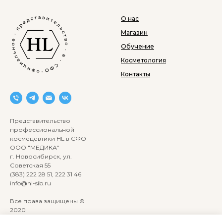
О нас
Магазин
Обучение
Косметология
Контакты
Представительство
профессиональной
космецевтики HL в СФО
ООО "МЕДИКА"
г. Новосибирск, ул.
Советская 55
(383) 222 28 51, 222 31 46
info@hl-sib.ru
Все права защищены ©
2020
Сайт разработан: