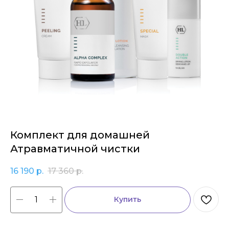
Комплект для домашней
Атравматичной чистки
16 190
р.
17 360
р.
Купить