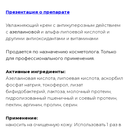
Презентация о препарате
Увлажняющий крем с антикуперозным действием
с
азелаиновой
и альфа-липоевой кислотой и
другими антиоксидантами и витаминами
Продается по назначению косметолога. Только
для профессионального применения.
Активные ингредиенты:
Азелаиновая кислота, липоевая кислота, аскорбил
фосфат натрия, токоферол, лизат
бифидобактерий, лактоза, молочный протеин,
гидролизованный пшеничный и соевый протеин,
пектин, аргинин, пролин, серин.
Применение:
наносить на очищенную кожу. Использовать 1 раз в