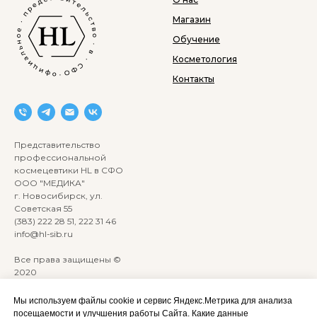
Магазин
Обучение
Косметология
Контакты
Представительство
профессиональной
космецевтики HL в СФО
ООО "МЕДИКА"
г. Новосибирск, ул.
Советская 55
(383) 222 28 51, 222 31 46
info@hl-sib.ru
Все права защищены ©
2020
Сайт разработан:
ANKRYONK
Мы используем файлы cookie и сервис Яндекс.Метрика для анализа
посещаемости и улучшения работы Сайта. Какие данные