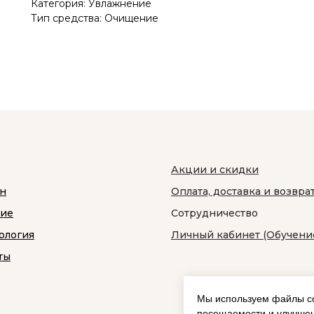
Категория: Увлажнение
Тип средства: Очищение
Акции и скидки
н
Оплата, доставка и возвра
ние
Сотрудничество
ология
Личный кабинет (Обучени
ты
Мы используем файлы co
посещаемости и улучшен