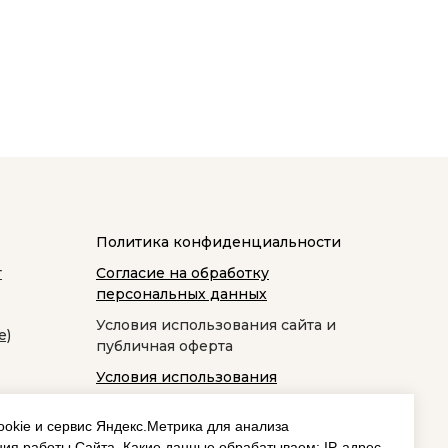
Политика конфиденциальности
т
Согласие на обработку
персональных данных
Условия использования сайта и
е)
публичная оферта
Условия использования
космецевтики
okie и сервис Яндекс.Метрика для анализа
ия работы Сайта. Какие данные обрабатываем: IP‑адрес,