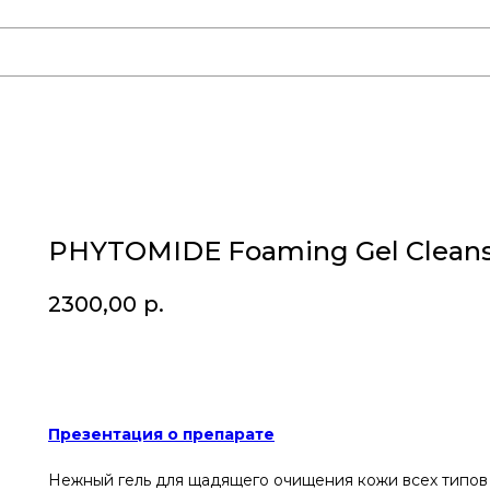
PHYTOMIDE Foaming Gel Clean
2300,00
р.
Купить
Презентация о препарате
Нежный гель для щадящего очищения кожи всех типов 