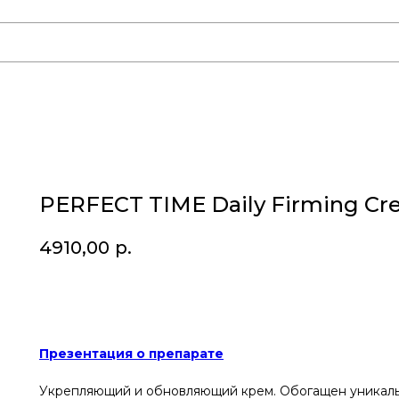
PERFECT TIME Daily Firming C
4910,00
р.
Купить
Презентация о препарате
Укрепляющий и обновляющий крем. Обогащен уникаль