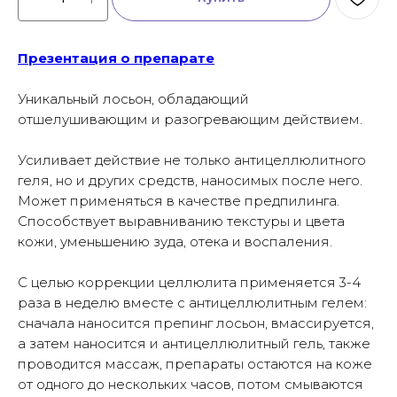
Презентация о препарате
Уникальный лосьон, обладающий
отшелушивающим и разогревающим действием.
Усиливает действие не только антицеллюлитного
геля, но и других средств, наносимых после него.
Может применяться в качестве предпилинга.
Способствует выравниванию текстуры и цвета
кожи, уменьшению зуда, отека и воспаления.
С целью коррекции целлюлита применяется 3-4
раза в неделю вместе с антицеллюлитным гелем:
сначала наносится препинг лосьон, вмассируется,
а затем наносится и антицеллюлитный гель, также
проводится массаж, препараты остаются на коже
от одного до нескольких часов, потом смываются