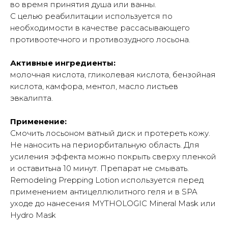
во время принятия душа или ванны.
С целью реабилитации используется по
необходимости в качестве рассасывающего
противоотечного и противозудного лосьона.
Активные ингредиенты:
молочная кислота, гликолевая кислота, бензойная
кислота, камфора, ментол, масло листьев
эвкалипта.
Применение:
Смочить лосьоном ватный диск и протереть кожу.
Не наносить на периорбитальную область. Для
усиления эффекта можно покрыть сверху пленкой
и оставитьна 10 минут. Препарат не смывать.
Remodeling Prepping Lotion используется перед
применением антицеллюлитного геля и в SPA
уходе до нанесения MYTHOLOGIC Mineral Mask или
Hydro Mask