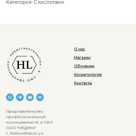
Категория: С кислотами
О нас
Магазин
Обучение
Косметология
Контакты
Представительство
профессиональной
космецевтики HL в СФО
ООО "МЕДИКА"
г. Новосибирск, ул.