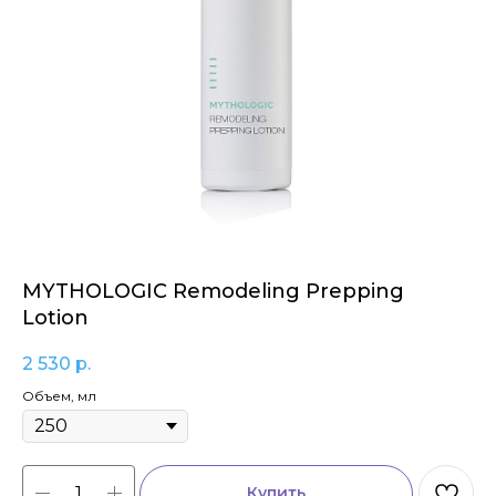
MYTHOLOGIC Remodeling Prepping
Lotion
2 530
р.
Объем, мл
Купить