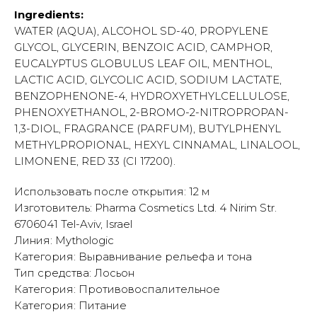
Ingredients:
WATER (AQUA), ALCOHOL SD-40, PROPYLENE
GLYCOL, GLYCERIN, BENZOIC ACID, CAMPHOR,
EUCALYPTUS GLOBULUS LEAF OIL, MENTHOL,
LACTIC ACID, GLYCOLIC ACID, SODIUM LACTATE,
BENZOPHENONE-4, HYDROXYETHYLCELLULOSE,
PHENOXYETHANOL, 2-BROMO-2-NITROPROPAN-
1,3-DIOL, FRAGRANCE (PARFUM), BUTYLPHENYL
METHYLPROPIONAL, HEXYL CINNAMAL, LINALOOL,
LIMONENE, RED 33 (CI 17200).
Использовать после открытия: 12 м
Изготовитель: Pharma Cosmetics Ltd. 4 Nirim Str.
6706041 Tel-Aviv, Israel
Линия: Mythologic
Категория: Выравнивание рельефа и тона
Тип средства: Лосьон
Категория: Противовоспалительное
Категория: Питание