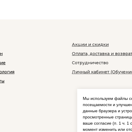
Акции и скидки
н
Оплата, доставка и возвра
ние
Сотрудничество
ология
Личный кабинет (Обучени
ты
Мы используем файлы co
посещаемости и улучшен
данные браузера и устро
просмотренные страницы
ваше согласие (п. 1 ч. 1
момент изменить или ото