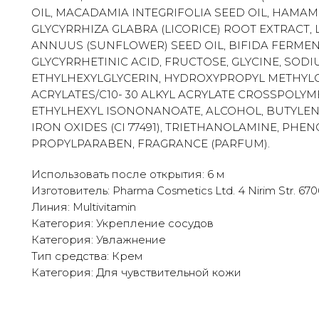
OIL, MACADAMIA INTEGRIFOLIA SEED OIL, HAMAME
GLYCYRRHIZA GLABRA (LICORICE) ROOT EXTRACT,
ANNUUS (SUNFLOWER) SEED OIL, BIFIDA FERMENT
GLYCYRRHETINIC ACID, FRUCTOSE, GLYCINE, SODI
ETHYLHEXYLGLYCERIN, HYDROXYPROPYL METHYLC
ACRYLATES/C10- 30 ALKYL ACRYLATE CROSSPOLYME
ETHYLHEXYL ISONONANOATE, ALCOHOL, BUTYLENE G
IRON OXIDES (CI 77491), TRIETHANOLAMINE, PH
PROPYLPARABEN, FRAGRANCE (PARFUM).
Использовать после открытия: 6 м
Изготовитель: Pharma Cosmetics Ltd. 4 Nirim Str. 67060
Линия: Multivitamin
Категория: Укрепление сосудов
Категория: Увлажнение
Тип средства: Крем
Категория: Для чувствительной кожи