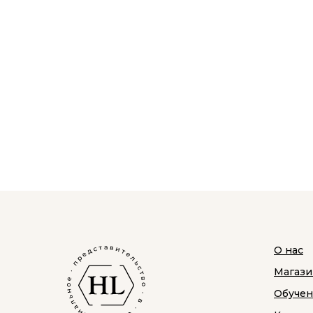
О нас
Магази
Обуче