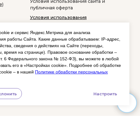
Условия использования сайта и
е)
публичная оферта
Условия использования
космецевтики
okie и сервис Яндекс.Метрика для анализа
ия работы Сайта. Какие данные обрабатываем: IP‑адрес,
йства, сведения о действиях на Сайте (переходы,
, время на странице). Правовое основание обработки –
 ст. 6 Федерального закона № 152‑ФЗ), вы можете в любой
звать его в «Настройках cookie». Подробнее об обработке
cookie – в нашей
Политике обработки персональных
клонить
Настроить