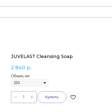
JUVELAST Cleansing Soap
2 840
р.
Объем, мл
Купить