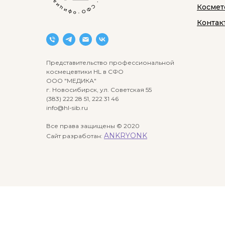
Космет
Контак
Представительство профессиональной
космецевтики HL в СФО
ООО "МЕДИКА"
г. Новосибирск, ул. Советская 55
(383) 222 28 51, 222 31 46
info@hl-sib.ru
Все права защищены © 2020
ANKRYONK
Сайт разработан: