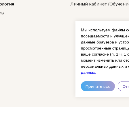
ология
Личный кабинет (Обучени
ты
Мы используем файлы co
посещаемости и улучшен
данные браузера и устро
просмотренные страницы
ваше согласие (п. 1 ч. 1
момент изменить или ото
персональных данных и 
данных.
Принять все
От