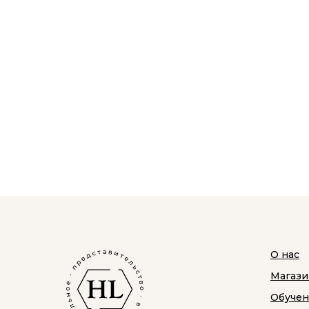
О нас
Магази
Обуче