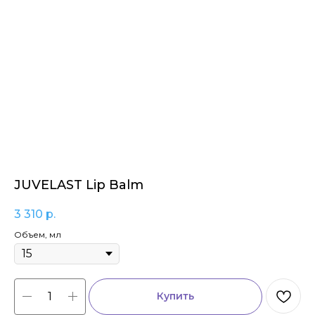
JUVELAST Lip Balm
3 310
р.
Объем, мл
Купить