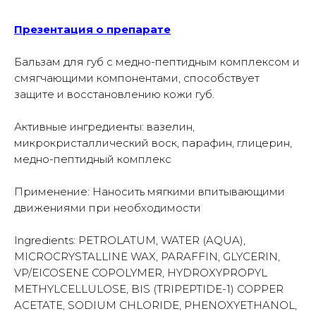
Презентация о препарате
Бальзам для губ с медно-пептидным комплексом и
смягчающими компонентами, способствует
защите и восстановлению кожи губ.
Активные ингредиенты: вазелин,
микрокристаллический воск, парафин, глицерин,
медно-пептидный комплекс
Применение: Наносить мягкими впитывающими
движениями при необходимости
Ingredients: PETROLATUM, WATER (AQUA),
MICROCRYSTALLINE WAX, PARAFFIN, GLYCERIN,
VP/EICOSENE COPOLYMER, HYDROXYPROPYL
METHYLCELLULOSE, BIS (TRIPEPTIDE-1) COPPER
ACETATE, SODIUM CHLORIDE, PHENOXYETHANOL,