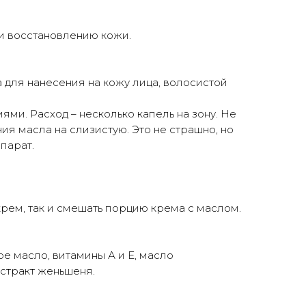
и восстановлению кожи.
а для нанесения на кожу лица, волосистой
и. Расход – несколько капель на зону. Не
ия масла на слизистую. Это не страшно, но
парат.
крем, так и смешать порцию крема с маслом.
е масло, витамины А и Е, масло
кстракт женьшеня.