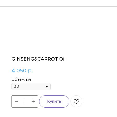
GINSENG&CARROT Oil
4 050
р.
Объем, мл
Купить