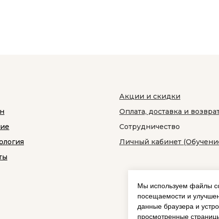
Акции и скидки
н
Оплата, доставка и возвра
ние
Сотрудничество
ология
Личный кабинет (Обучени
ты
Мы используем файлы co
посещаемости и улучшен
данные браузера и устро
просмотренные страницы