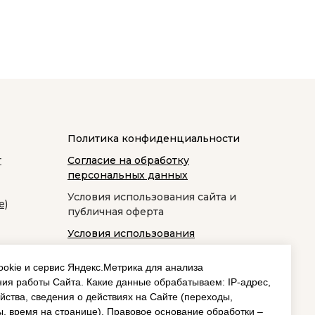
Политика конфиденциальности
т
Согласие на обработку
персональных данных
Условия использования сайта и
е)
публичная оферта
Условия использования
космецевтики
okie и сервис Яндекс.Метрика для анализа
ия работы Сайта. Какие данные обрабатываем: IP‑адрес,
йства, сведения о действиях на Сайте (переходы,
, время на странице). Правовое основание обработки –