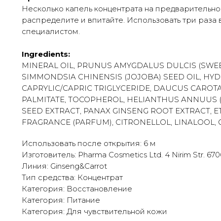
Несколько капель концентрата на предварительн
распределите и впитайте. Использовать три раза
специалистом.
Ingredients:
MINERAL OIL, PRUNUS AMYGDALUS DULCIS (SWEE
SIMMONDSIA CHINENSIS (JOJOBA) SEED OIL, HY
CAPRYLIC/CAPRIC TRIGLYCERIDE, DAUCUS CAROTA 
PALMITATE, TOCOPHEROL, HELIANTHUS ANNUUS (
SEED EXTRACT, PANAX GINSENG ROOT EXTRACT, 
FRAGRANCE (PARFUM), CITRONELLOL, LINALOOL, 
Использовать после открытия: 6 м
Изготовитель: Pharma Cosmetics Ltd. 4 Nirim Str. 67060
Линия: Ginseng&Carrot
Тип средства: Концентрат
Категория: Восстановление
Категория: Питание
Категория: Для чувствительной кожи