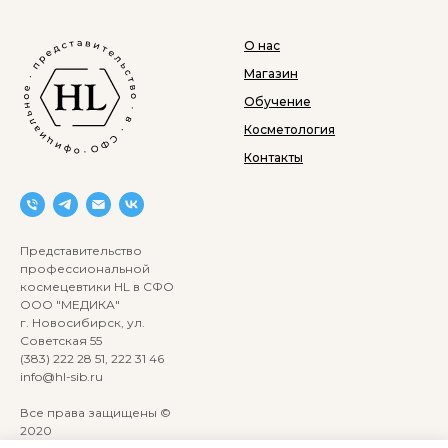
О нас
Магазин
Обучение
Косметология
Контакты
Представительство
профессиональной
космецевтики HL в СФО
ООО "МЕДИКА"
г. Новосибирск, ул.
Советская 55
(383) 222 28 51, 222 31 46
info@hl-sib.ru
Все права защищены ©
2020