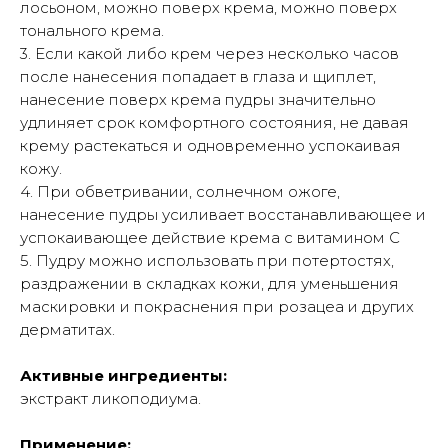
лосьоном, можно поверх крема, можно поверх
тонального крема.
3. Если какой либо крем через несколько часов
после нанесения попадает в глаза и щиплет,
нанесение поверх крема пудры значительно
удлиняет срок комфортного состояния, не давая
крему растекаться и одновременно успокаивая
кожу.
4. При обветривании, солнечном ожоге,
нанесение пудры усиливает восстанавливающее и
успокаивающее действие крема с витамином С
5. Пудру можно использовать при потертостях,
раздражении в складках кожи, для уменьшения
маскировки и покраснения при розацеа и других
дерматитах.
Активные ингредиенты:
экстракт ликоподиума.
Применение: