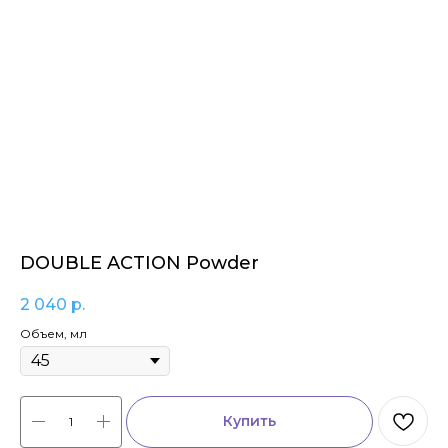
DOUBLE ACTION Powder
2 040
р.
Объем, мл
Купить