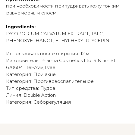
при необходимости припудривать кожу тонким
равномерным слоем.
Ingredients:
LYCOPODIUM CALVATUM EXTRACT, TALC,
PHENOXYETHANOL, ETHYLHEXYLGLYCERIN.
Использовать после открытия: 12 м
Изготовитель: Pharma Cosmetics Ltd. 4 Nirim Str.
6706041 Tel-Aviv, Israel
Категория: При акне
Категория: Противовоспалительное
Тип средства: Пудра
Линия: Double Action
Категория: Себорегуляция