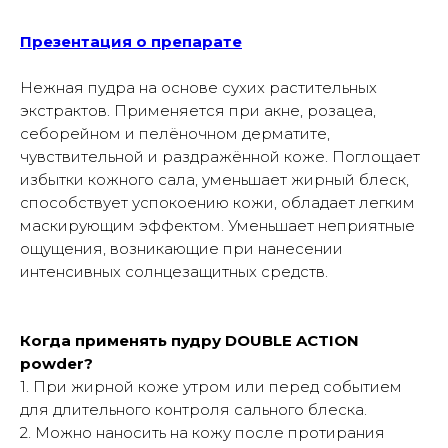
Презентация о препарате
Нежная пудра на основе сухих растительных
экстрактов. Применяется при акне, розацеа,
себорейном и пелёночном дерматите,
чувствительной и раздражённой коже. Поглощает
избытки кожного сала, уменьшает жирный блеск,
способствует успокоению кожи, обладает легким
маскирующим эффектом. Уменьшает неприятные
ощущения, возникающие при нанесении
интенсивных солнцезащитных средств.
Когда применять пудру DOUBLE ACTION
powder?
1. При жирной коже утром или перед событием
для длительного контроля сального блеска.
2. Можно наносить на кожу после протирания