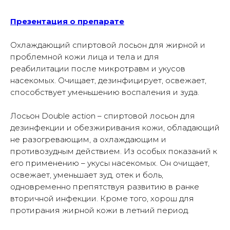
Презентация о препарате
Охлаждающий спиртовой лосьон для жирной и
проблемной кожи лица и тела и для
реабилитации после микротравм и укусов
насекомых. Очищает, дезинфицирует, освежает,
способствует уменьшению воспаления и зуда.
Лосьон Double action – спиртовой лосьон для
дезинфекции и обезжиривания кожи, обладающий
не разогревающим, а охлаждающим и
противозудным действием. Из особых показаний к
его применению – укусы насекомых. Он очищает,
освежает, уменьшает зуд, отек и боль,
одновременно препятствуя развитию в ранке
вторичной инфекции. Кроме того, хорош для
протирания жирной кожи в летний период.