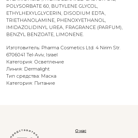
POLYSORBATE 60, BUTYLENE GLYCOL,
ETHYLHEXYLGLYCERIN, DISODIUM EDTA,
TRIETHANOLAMINE, PHENOXYETHANOL,
IMIDAZOLIDINYL UREA, FRAGRANCE (PARFUM),
BENZYL BENZOATE, LIMONENE.
Изготовитель: Pharma Cosmetics Ltd. 4 Nirim Str.
6706041 Tel-Aviv, Israel
Категория: Осветление
Линия: Dermalight
Тип средства: Маска
Категория: Питание
О нас