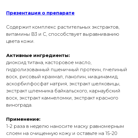
Презентация о препарате
Содержит комплекс растительных экстрактов,
витамины В3 и С, способствует выравниванию
цвета кожи.
Активные ингредиенты:
диоксид титана, касторовое масло,
гидролизованный пшеничный протеин, пчелиный
воск, рисовый крахмал, ланолин, ниацинамид,
аскорбилфосфат натрия, экстракт шелковицы,
экстракт шлемника байкальского, карнаубский
воск, экстракт камнеломки, экстракт красного
винограда.
Применение:
1-2 раза в неделю наносите маску равномерным
слоем на очищенную кожу и оставьте на 15-20