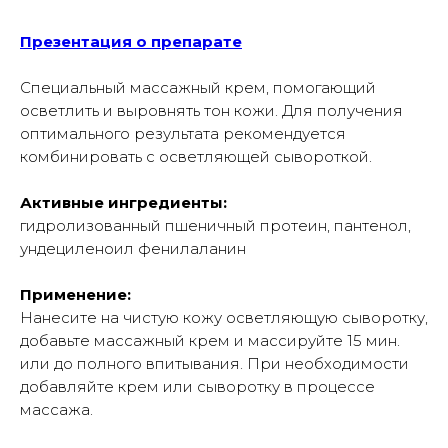
Презентация о препарате
Специальный массажный крем, помогающий
осветлить и выровнять тон кожи. Для получения
оптимального результата рекомендуется
комбинировать с осветляющей сывороткой.
Активные ингредиенты:
гидролизованный пшеничный протеин, пантенол,
ундециленоил фенилаланин
Применение:
Нанесите на чистую кожу осветляющую сыворотку,
добавьте массажный крем и массируйте 15 мин.
или до полного впитывания. При необходимости
добавляйте крем или сыворотку в процессе
массажа.