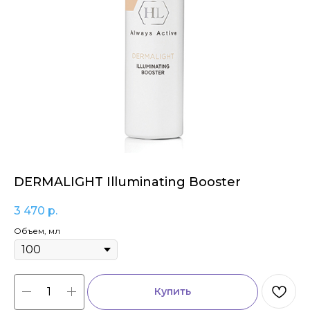
DERMALIGHT Illuminating Booster
3 470
р.
Объем, мл
Купить