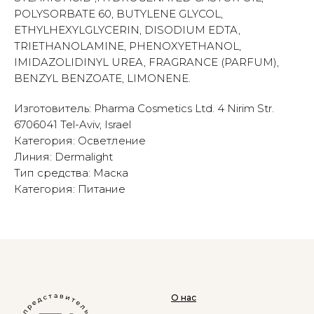
POLYSORBATE 60, BUTYLENE GLYCOL,
ETHYLHEXYLGLYCERIN, DISODIUM EDTA,
TRIETHANOLAMINE, PHENOXYETHANOL,
IMIDAZOLIDINYL UREA, FRAGRANCE (PARFUM),
BENZYL BENZOATE, LIMONENE.
Изготовитель: Pharma Cosmetics Ltd. 4 Nirim Str.
6706041 Tel-Aviv, Israel
Категория: Осветление
Линия: Dermalight
Тип средства: Маска
Категория: Питание
О нас