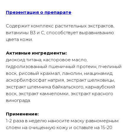
Презентация о препарате
Содержит комплекс растительных экстрактов,
витамины В3 и С, способствует выравниванию
цвета кожи.
Активные ингредиенты:
диоксид титана, касторовое масло,
гидролизованный пшеничный протеин, пчелиный
воск, рисовый крахмал, ланолин, ниацинамид,
аскорбилфосфат натрия, экстракт шелковицы,
экстракт шлемника байкальского, карнаубский
воск, экстракт камнеломки, экстракт красного
винограда.
Применение:
1-2 раза в неделю наносите маску равномерным
слоем на очищенную кожу и оставьте на 15-20