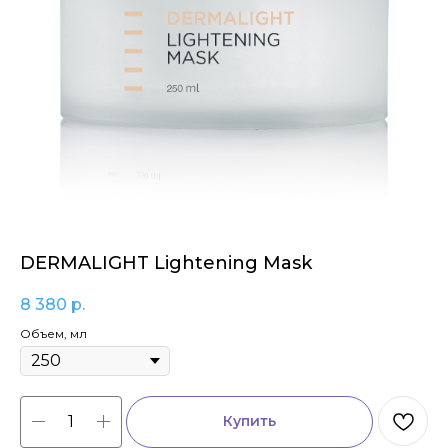
DERMALIGHT Lightening Mask
8 380
р.
Объем, мл
Купить