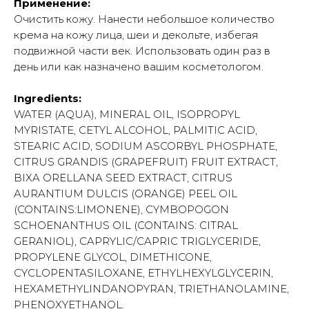
Применение:
Очистить кожу. Нанести небольшое количество
крема на кожу лица, шеи и декольте, избегая
подвижной части век. Использовать один раз в
день или как назначено вашим косметологом.
Ingredients:
WATER (AQUA), MINERAL OIL, ISOPROPYL
MYRISTATE, CETYL ALCOHOL, PALMITIC ACID,
STEARIC ACID, SODIUM ASCORBYL PHOSPHATE,
CITRUS GRANDIS (GRAPEFRUIT) FRUIT EXTRACT,
BIXA ORELLANA SEED EXTRACT, CITRUS
AURANTIUM DULCIS (ORANGE) PEEL OIL
(CONTAINS:LIMONENE), CYMBOPOGON
SCHOENANTHUS OIL (CONTAINS: CITRAL
GERANIOL), CAPRYLIC/CAPRIC TRIGLYCERIDE,
PROPYLENE GLYCOL, DIMETHICONE,
CYCLOPENTASILOXANE, ETHYLHEXYLGLYCERIN,
HEXAMETHYLINDANOPYRAN, TRIETHANOLAMINE,
PHENOXYETHANOL.