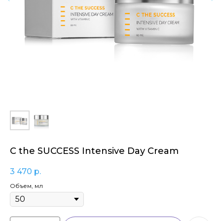
C the SUCCESS Intensive Day Cream
3 470
р.
Объем, мл