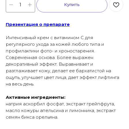
Купить
Презентация о препарате
Интенсивный крем с витамином С для
регулярного ухода за кожей любого типа и
профилактики фото- и хроностарения.
Современная основа. Более выражен
декоративный эффект. Выравнивает и
разглаживает кожу, делает ее бархатистой на
ощупь, улучшает цвет лица, дает эффект лифтинга
на весь день.
Активные ингредиенты:
натрия аскорбил фосфат, экстракт грейпфрута,
масло кожуры апельсина и лимонника, экстракт
семян бикса орельяна.