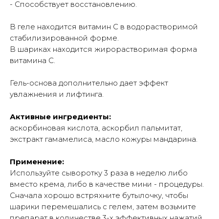
- Способствует восстановлению.
В геле находится витамин С в водорастворимой
стабилизированной форме.
В шариках находится жирорастворимая форма
витамина С.
Гель-основа дополнительно дает эффект
увлажнения и лифтинга.
Активные ингредиенты:
аскорбиновая кислота, аскорбил пальмитат,
экстракт гамамелиса, масло кожуры мандарина.
Применение:
Используйте сыворотку 3 раза в неделю либо
вместо крема, либо в качестве мини - процедуры.
Сначала хорошо встряхните бутылочку, чтобы
шарики перемешались с гелем, затем возьмите
препарат в количестве 3-х эффективных нажатий