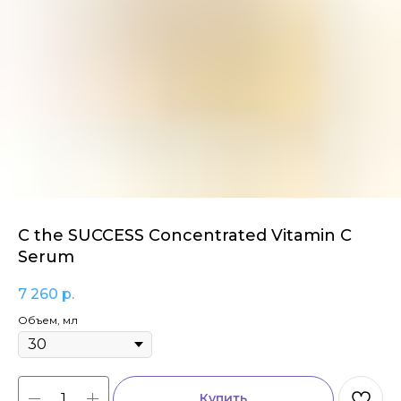
C the SUCCESS Concentrated Vitamin C
Serum
7 260
р.
Объем, мл
Купить