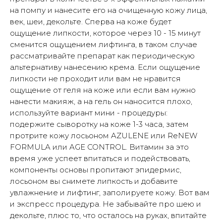
на помпу и нанесите его на очищенную кожу лица,
век, шеи, декольте. Сперва на коже будет
ощущение липкости, которое через 10 - 15 минут
сменится ощущением лифтинга, в таком случае
рассматривайте препарат как периодическую
альтернативу нанесению крема. Если ощущение
липкости не проходит или вам не нравится
ощущение от геля на коже или если вам нужно
нанести макияж, а на гель он наносится плохо,
используйте вариант мини - процедуры:
подержите сыворотку на коже 1-3 часа, затем
протрите кожу лосьоном AZULENE или ReNEW
FORMULA или AGE CONTROL. Витамин за это
время уже успеет впитаться и подействовать,
компоненты основы пропитают эпидермис,
лосьоном вы снимете липкость и добавите
увлажнение и лифтинг, заполируете кожу. Вот вам
и экспресс процедура. Не забывайте про шею и
декольте, плюс то, что осталось на руках, впитайте