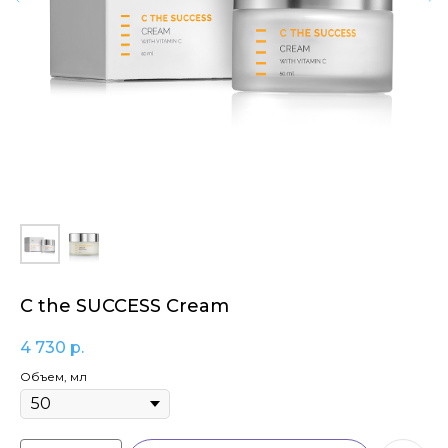
C the SUCCESS Cream
4 730
р.
Объем, мл