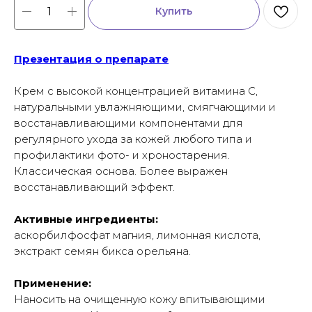
Купить
Презентация о препарате
Крем с высокой концентрацией витамина C,
натуральными увлажняющими, смягчающими и
восстанавливающими компонентами для
регулярного ухода за кожей любого типа и
профилактики фото- и хроностарения.
Классическая основа. Более выражен
восстанавливающий эффект.
Активные ингредиенты:
аскорбилфосфат магния, лимонная кислота,
экстракт семян бикса орельяна.
Применение:
Наносить на очищенную кожу впитывающими