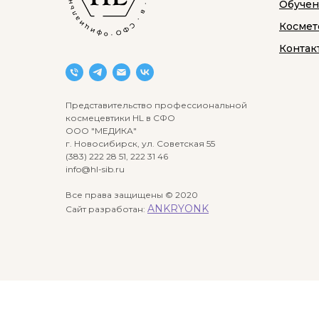
Обуче
Космет
Контак
Представительство профессиональной
космецевтики HL в СФО
ООО "МЕДИКА"
г. Новосибирск, ул. Советская 55
(383) 222 28 51, 222 31 46
info@hl-sib.ru
Все права защищены © 2020
ANKRYONK
Сайт разработан: