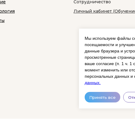
ние
Сотрудничество
ология
Личный кабинет (Обучени
ты
Мы используем файлы co
посещаемости и улучшен
данные браузера и устро
просмотренные страницы
ваше согласие (п. 1 ч. 1
момент изменить или ото
персональных данных и 
данных.
Принять все
От