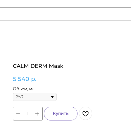
CALM DERM Mask
5 540
р.
Объем, мл
Купить