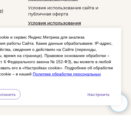
Условия использования сайта и
е)
публичная оферта
Условия использования
космецевтики
okie и сервис Яндекс.Метрика для анализа
ия работы Сайта. Какие данные обрабатываем: IP‑адрес,
йства, сведения о действиях на Сайте (переходы,
, время на странице). Правовое основание обработки –
 ст. 6 Федерального закона № 152‑ФЗ), вы можете в любой
звать его в «Настройках cookie». Подробнее об обработке
cookie – в нашей
Политике обработки персональных
клонить
Настроить