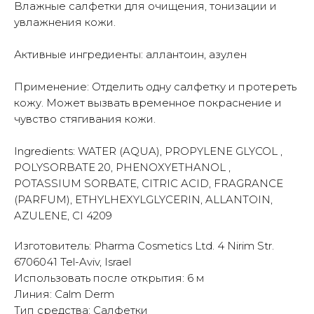
Влажные салфетки для очищения, тонизации и
увлажнения кожи.
Активные ингредиенты: аллантоин, азулен
Применение: Отделить одну салфетку и протереть
кожу. Может вызвать временное покраснение и
чувство стягивания кожи.
Ingredients: WATER (AQUA), PROPYLENE GLYCOL ,
POLYSORBATE 20, PHENOXYETHANOL ,
POTASSIUM SORBATE, CITRIC ACID, FRAGRANCE
(PARFUM), ETHYLHEXYLGLYCERIN, ALLANTOIN,
AZULENE, CI 4209
Изготовитель: Pharma Cosmetics Ltd. 4 Nirim Str.
6706041 Tel-Aviv, Israel
Использовать после открытия: 6 м
Линия: Calm Derm
Тип средства: Салфетки