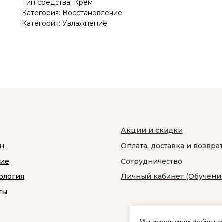
Тип средства: Крем
Категория: Восстановление
Категория: Увлажнение
Акции и скидки
н
Оплата, доставка и возвра
ние
Сотрудничество
ология
Личный кабинет (Обучени
ты
Мы используем файлы co