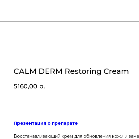
CALM DERM Restoring Cream
5160,00
р.
Купить
Презентация о препарате
Восстанавливающий крем для обновления кожи и замед