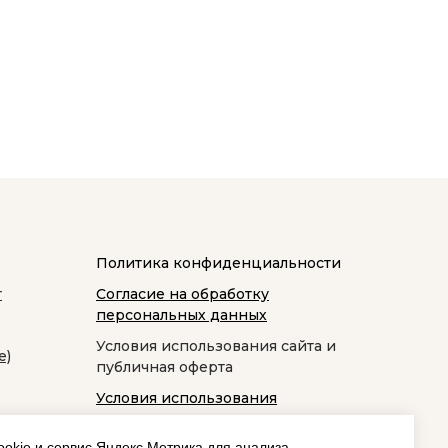
Политика конфиденциальности
т
Согласие на обработку
персональных данных
Условия использования сайта и
е)
публичная оферта
Условия использования
космецевтики
okie и сервис Яндекс.Метрика для анализа