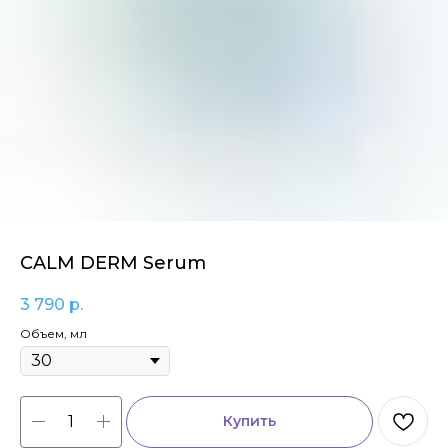
CALM DERM Serum
3 790
р.
Объем, мл
Купить