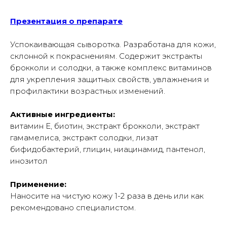
Презентация о препарате
Успокаивающая сыворотка. Разработана для кожи,
склонной к покраснениям. Содержит экстракты
брокколи и солодки, а также комплекс витаминов
для укрепления защитных свойств, увлажнения и
профилактики возрастных изменений.
Активные ингредиенты:
витамин Е, биотин, экстракт брокколи, экстракт
гамамелиса, экстракт солодки, лизат
бифидобактерий, глицин, ниацинамид, пантенол,
инозитол
Применение:
Наносите на чистую кожу 1-2 раза в день или как
рекомендовано специалистом.