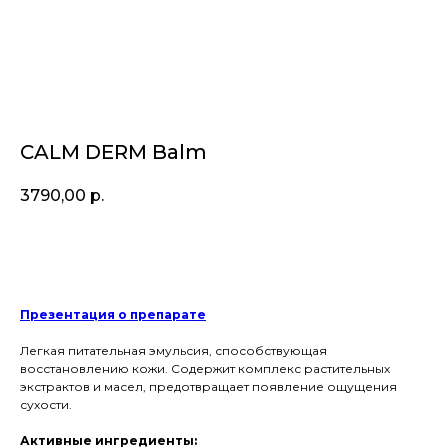
CALM DERM Balm
3790,00
р.
Купить
Презентация о препарате
Легкая питательная эмульсия, способствующая
восстановлению кожи. Содержит комплекс растительных
экстрактов и масел, предотвращает появление ощущения
сухости.
Активные ингредиенты: