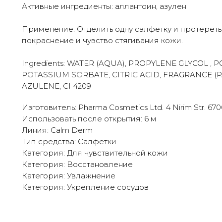
Активные ингредиенты: аллантоин, азулен
Применение: Отделить одну салфетку и протереть
покраснение и чувство стягивания кожи.
Ingredients: WATER (AQUA), PROPYLENE GLYCOL ,
POTASSIUM SORBATE, CITRIC ACID, FRAGRANCE (
AZULENE, CI 4209
Изготовитель: Pharma Cosmetics Ltd. 4 Nirim Str. 67060
Использовать после открытия: 6 м
Линия: Calm Derm
Тип средства: Салфетки
Категория: Для чувствительной кожи
Категория: Восстановление
Категория: Увлажнение
Категория: Укрепление сосудов