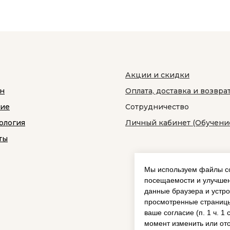
Акции и скидки
н
Оплата, доставка и возвра
ние
Сотрудничество
ология
Личный кабинет (Обучени
ты
Мы используем файлы co
посещаемости и улучшен
данные браузера и устро
просмотренные страницы
ваше согласие (п. 1 ч. 1
момент изменить или ото