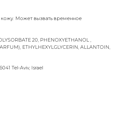
 кожу. Может вызвать временное
 POLYSORBATE 20, PHENOXYETHANOL ,
PARFUM), ETHYLHEXYLGLYCERIN, ALLANTOIN,
41 Tel-Aviv, Israel