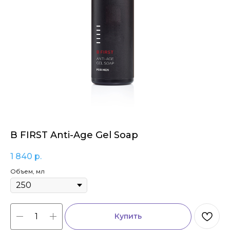
B FIRST Anti-Age Gel Soap
1 840
р.
Объем, мл
Купить