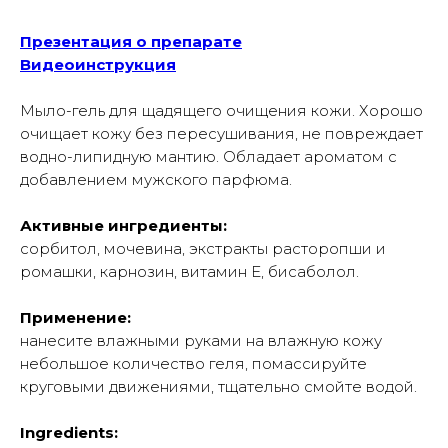
Презентация о препарате
Видеоинструкция
Мыло-гель для щадящего очищения кожи. Хорошо
очищает кожу без пересушивания, не повреждает
водно-липидную мантию. Обладает ароматом с
добавлением мужского парфюма.
Активные ингредиенты:
сорбитол, мочевина, экстракты расторопши и
ромашки, карнозин, витамин Е, бисаболол.
Применение:
нанесите влажными руками на влажную кожу
небольшое количество геля, помассируйте
круговыми движениями, тщательно смойте водой.
Ingredients: