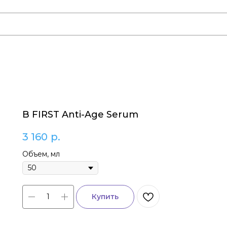
B FIRST Anti-Age Serum
3 160
р.
Объем, мл
Купить