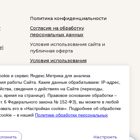
Политика конфиденциальности
т
Согласие на обработку
персональных данных
Условия использования сайта и
е)
публичная оферта
Условия использования
космецевтики
okie и сервис Яндекс.Метрика для анализа
ия работы Сайта. Какие данные обрабатываем: IP‑адрес,
йства, сведения о действиях на Сайте (переходы,
, время на странице). Правовое основание обработки –
 ст. 6 Федерального закона № 152‑ФЗ), вы можете в любой
звать его в «Настройках cookie». Подробнее об обработке
cookie – в нашей
Политике обработки персональных
клонить
Настроить