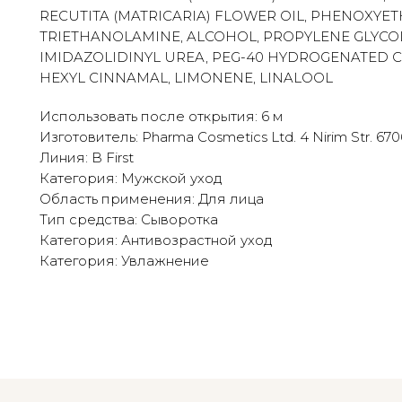
RECUTITA (MATRICARIA) FLOWER OIL, PHENOXYET
TRIETHANOLAMINE, ALCOHOL, PROPYLENE GLYCOL,
IMIDAZOLIDINYL UREA, PEG-40 HYDROGENATED CA
HEXYL CINNAMAL, LIMONENE, LINALOOL
Использовать после открытия: 6 м
Изготовитель: Pharma Cosmetics Ltd. 4 Nirim Str. 67060
Линия: B First
Категория: Мужской уход
Область применения: Для лица
Тип средства: Сыворотка
Категория: Антивозрастной уход
Категория: Увлажнение