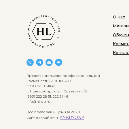
О нас
Магази
Обуче
Космет
Контак
Представительство профессиональной
космецевтики HL в СФО
ООО "МЕДИКА"
г. Новосибирск, ул. Советская 55
(383) 222 28 51, 222 31 46
info@hl-sib.ru
Все права защищены © 2020
ANKRYONK
Сайт разработан: