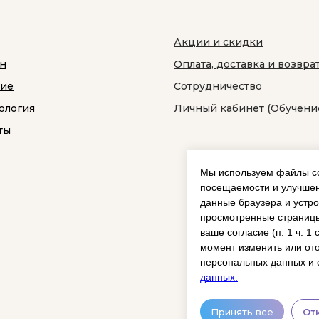
Акции и скидки
н
Оплата, доставка и возвра
ние
Сотрудничество
ология
Личный кабинет (Обучени
ты
Мы используем файлы co
посещаемости и улучшен
данные браузера и устро
просмотренные страницы
ваше согласие (п. 1 ч. 1
момент изменить или ото
персональных данных и 
данных.
Принять все
От