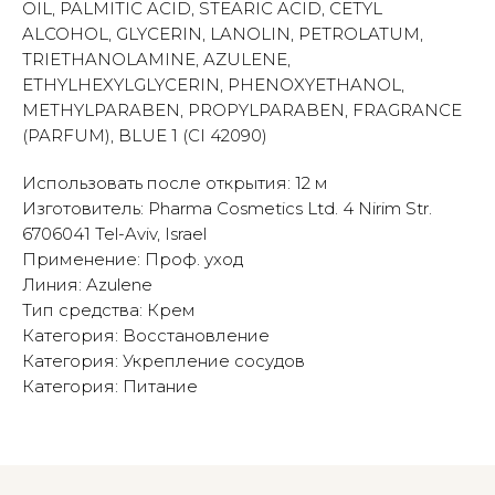
OIL, PALMITIC ACID, STEARIC ACID, CETYL
ALCOHOL, GLYCERIN, LANOLIN, PETROLATUM,
TRIETHANOLAMINE, AZULENE,
ETHYLHEXYLGLYCERIN, PHENOXYETHANOL,
METHYLPARABEN, PROPYLPARABEN, FRAGRANCE
(PARFUM), BLUE 1 (CI 42090)
Использовать после открытия: 12 м
Изготовитель: Pharma Cosmetics Ltd. 4 Nirim Str.
6706041 Tel-Aviv, Israel
Применение: Проф. уход
Линия: Azulene
Тип средства: Крем
Категория: Восстановление
Категория: Укрепление сосудов
Категория: Питание