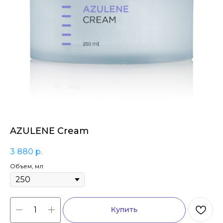
AZULENE Cream
3 880
р.
Объем, мл
Купить