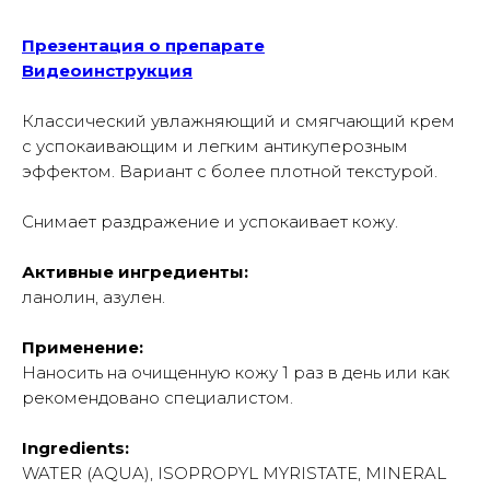
Презентация о препарате
Видеоинструкция
Классический увлажняющий и смягчающий крем
с успокаивающим и легким антикуперозным
эффектом. Вариант с более плотной текстурой.
Снимает раздражение и успокаивает кожу.
Активные ингредиенты:
ланолин, азулен.
Применение:
Наносить на очищенную кожу 1 раз в день или как
рекомендовано специалистом.
Ingredients:
WATER (AQUA), ISOPROPYL MYRISTATE, MINERAL