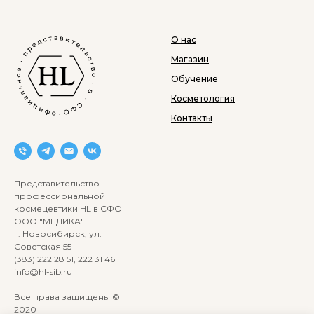
О нас
Магазин
Обучение
Косметология
Контакты
Представительство
профессиональной
космецевтики HL в СФО
ООО "МЕДИКА"
г. Новосибирск, ул.
Советская 55
(383) 222 28 51, 222 31 46
info@hl-sib.ru
Все права защищены ©
2020