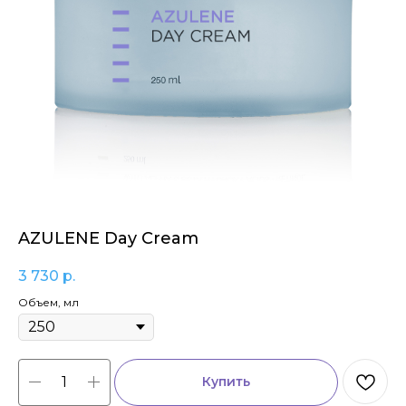
AZULENE Day Cream
3 730
р.
Объем, мл
Купить