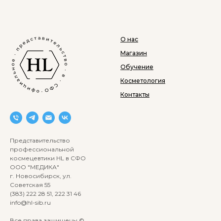
О нас
Магазин
Обучение
Косметология
Контакты
Представительство
профессиональной
космецевтики HL в СФО
ООО "МЕДИКА"
г. Новосибирск, ул.
Советская 55
(383) 222 28 51, 222 31 46
info@hl-sib.ru
Все права защищены ©