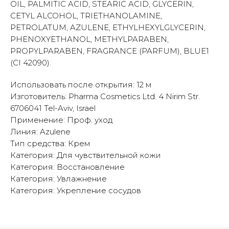
OIL, PALMITIC ACID, STEARIC ACID, GLYCERIN,
CETYL ALCOHOL, TRIETHANOLAMINE,
PETROLATUM, AZULENE, ETHYLHEXYLGLYCERIN,
PHENOXYETHANOL, METHYLPARABEN,
PROPYLPARABEN, FRAGRANCE (PARFUM), BLUE1
(CI 42090).
Использовать после открытия: 12 м
Изготовитель: Pharma Cosmetics Ltd. 4 Nirim Str.
6706041 Tel-Aviv, Israel
Применение: Проф. уход
Линия: Azulene
Тип средства: Крем
Категория: Для чувствительной кожи
Категория: Восстановление
Категория: Увлажнение
Категория: Укрепление сосудов