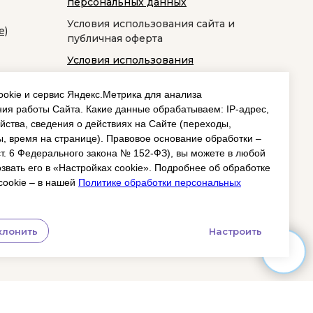
персональных данных
Условия использования сайта и
е)
публичная оферта
Условия использования
космецевтики
okie и сервис Яндекс.Метрика для анализа
ия работы Сайта. Какие данные обрабатываем: IP‑адрес,
йства, сведения о действиях на Сайте (переходы,
, время на странице). Правовое основание обработки –
 ст. 6 Федерального закона № 152‑ФЗ), вы можете в любой
звать его в «Настройках cookie». Подробнее об обработке
cookie – в нашей
Политике обработки персональных
клонить
Настроить