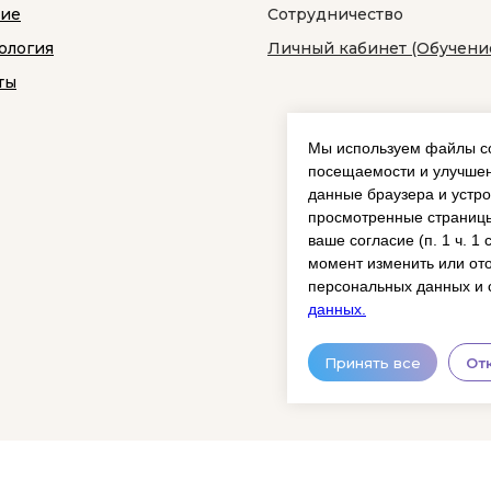
ние
Сотрудничество
ология
Личный кабинет (Обучени
ты
Мы используем файлы co
посещаемости и улучшен
данные браузера и устро
просмотренные страницы
ваше согласие (п. 1 ч. 1
момент изменить или ото
персональных данных и 
данных.
Принять все
От