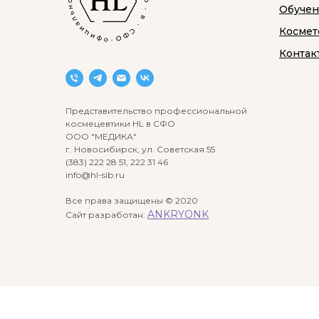
Обуче
Космет
Контак
Представительство профессиональной
космецевтики HL в СФО
ООО "МЕДИКА"
г. Новосибирск, ул. Советская 55
(383) 222 28 51, 222 31 46
info@hl-sib.ru
Все права защищены © 2020
ANKRYONK
Сайт разработан: