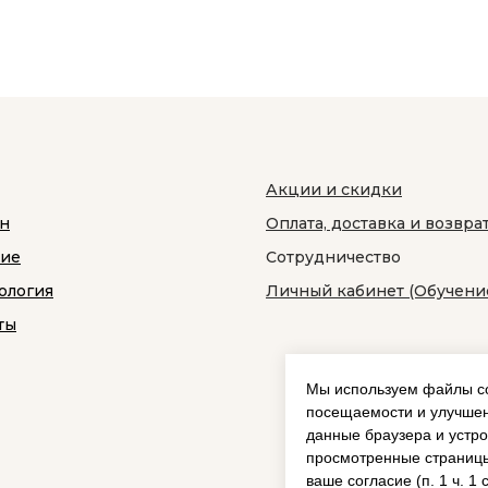
Акции и скидки
н
Оплата, доставка и возвра
ние
Сотрудничество
ология
Личный кабинет (Обучени
ты
Мы используем файлы co
посещаемости и улучшен
данные браузера и устро
просмотренные страницы
ваше согласие (п. 1 ч. 1