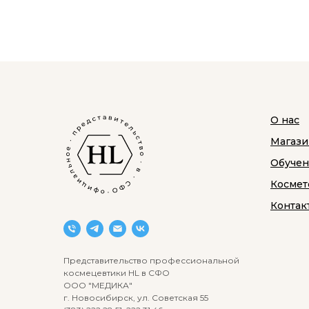
О нас
Магази
Обуче
Космет
Контак
Представительство профессиональной
космецевтики HL в СФО
ООО "МЕДИКА"
г. Новосибирск, ул. Советская 55