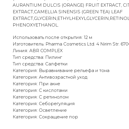
AURANTIUM DULCIS (ORANGE) FRUIT EXTRACT, CI
EXTRACT,CAMELLIA SINENSIS (GREEN TEA) LEAF
EXTRACT,GLYCERIN,ETHYLHEXYLGLYCERIN,RETINOL
PHENOXYETHANOL.
Использовать после открытия: 12 м
Изготовитель: Pharma Cosmetics Ltd. 4 Nirim Str. 67060
Линия: ABR COMPLEX
Тип средства: Пилинг
Тип средства: Салфетки
Категория: Выравнивание рельефа и тона
Категория: Антивозрастной уход
Категория: При акне
Категория: С кислотами
Категория: С ретинолом
Категория: Себорегуляция
Категория: Осветление
Категория: Сокращение пор