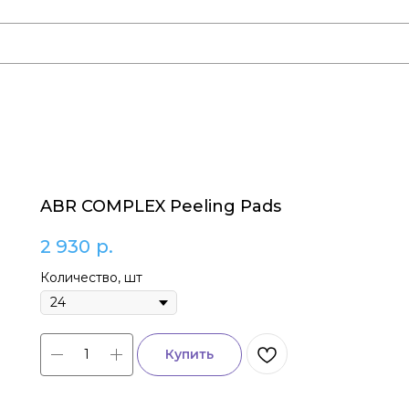
ABR COMPLEX Peeling Pads
2 930
р.
Количество, шт
Купить