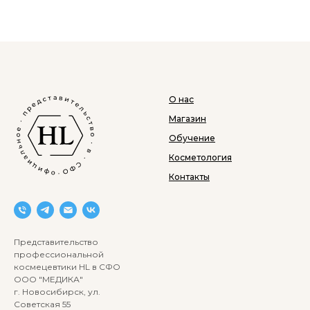
О нас
Магазин
Обучение
Косметология
Контакты
Представительство
профессиональной
космецевтики HL в СФО
ООО "МЕДИКА"
г. Новосибирск, ул.
Советская 55