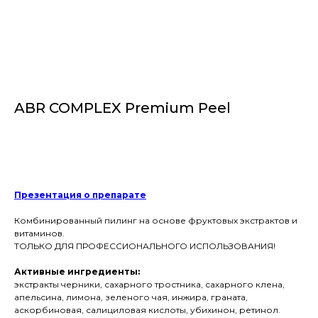
ABR COMPLEX Premium Peel
Купить
Презентация о препарате
Комбинированный пилинг на основе фруктовых экстрактов и
витаминов.
ТОЛЬКО ДЛЯ ПРОФЕССИОНАЛЬНОГО ИСПОЛЬЗОВАНИЯ!
Активные ингредиенты:
экстракты черники, сахарного тростника, сахарного клена,
апельсина, лимона, зеленого чая, инжира, граната,
аскорбиновая, салициловая кислоты, убихинон, ретинол.