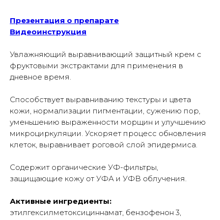
Презентация о препарате
Видеоинструкция
Увлажняющий выравнивающий защитный крем с
фруктовыми экстрактами для применения в
дневное время.
Способствует выравниванию текстуры и цвета
кожи, нормализации пигментации, сужению пор,
уменьшению выраженности морщин и улучшению
микроциркуляции. Ускоряет процесс обновления
клеток, выравнивает роговой слой эпидермиса.
Содержит органические УФ-фильтры,
защищающие кожу от УФА и УФВ облучения.
Активные ингредиенты:
этилгексилметоксициннамат, бензофенон 3,