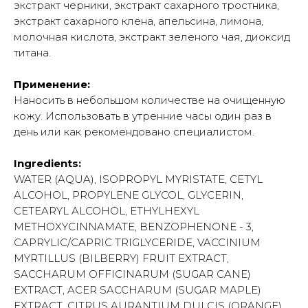
экстракт черники, экстракт сахарного тростника,
экстракт сахарного клена, апельсина, лимона,
молочная кислота, экстракт зеленого чая, диоксид
титана.
Применение:
Наносить в небольшом количестве на очищенную
кожу. Использовать в утренние часы один раз в
день или как рекомендовано специалистом.
Ingredients:
WATER (AQUA), ISOPROPYL MYRISTATE, CETYL
ALCOHOL, PROPYLENE GLYCOL, GLYCERIN,
CETEARYL ALCOHOL, ETHYLHEXYL
METHOXYCINNAMATE, BENZOPHENONE - 3,
CAPRYLIC/CAPRIC TRIGLYCERIDE, VACCINIUM
MYRTILLUS (BILBERRY) FRUIT EXTRACT,
SACCHARUM OFFICINARUM (SUGAR CANE)
EXTRACT, ACER SACCHARUM (SUGAR MAPLE)
EXTRACT, CITRUS AURANTIUM DULCIS (ORANGE)