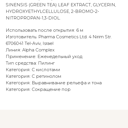
SINENSIS (GREEN TEA) LEAF EXTRACT, GLYCERIN,
HYDROXYETHYLCELLULOSE, 2-BROMO-2-
NITROPROPAN-1,3-DIOL.
Использовать после открытия: 6 м
Изготовитель: Pharma Cosmetics Ltd. 4 Nirim Str.
6706041 Tel-Aviv, Israel
Линия: Alpha Complex
Применение: Еженедельный уход
Тип средства: Пилинг
Категория: С кислотами
Категория: С ретинолом
Категория: Выравнивание рельефа и тона
Категория: Сокращение пор