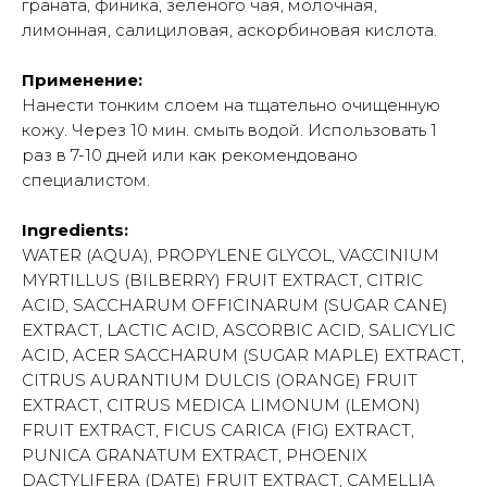
граната, финика, зеленого чая, молочная,
лимонная, салициловая, аскорбиновая кислота.
Применение:
Нанести тонким слоем на тщательно очищенную
кожу. Через 10 мин. смыть водой. Использовать 1
раз в 7-10 дней или как рекомендовано
специалистом.
Ingredients:
WATER (AQUA), PROPYLENE GLYCOL, VACCINIUM
MYRTILLUS (BILBERRY) FRUIT EXTRACT, CITRIC
ACID, SACCHARUM OFFICINARUM (SUGAR CANE)
EXTRACT, LACTIC ACID, ASCORBIC ACID, SALICYLIC
ACID, ACER SACCHARUM (SUGAR MAPLE) EXTRACT,
CITRUS AURANTIUM DULCIS (ORANGE) FRUIT
EXTRACT, CITRUS MEDICA LIMONUM (LEMON)
FRUIT EXTRACT, FICUS CARICA (FIG) EXTRACT,
PUNICA GRANATUM EXTRACT, PHOENIX
DACTYLIFERA (DATE) FRUIT EXTRACT, CAMELLIA