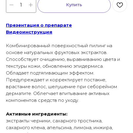
Купить
Презентация о препарате
Видеоинструкция
Комбинированный поверхностный пилинг на
основе натуральных фруктовых экстрактов.
Способствует очищению, выравниванию цвета и
текстуры кожи, обновлению эпидермиса.
Обладает подтягивающим эффектом.
Предупреждает и корректирует постакне,
врастание волос, шелушение при себорейном
дерматите. Облегчает впитывание активных
компонентов средств по уходу.
Активные ингредиенты:
экстракты черники, сахарного тростника,
сахарного клена, апельсина, лимона, инжира,