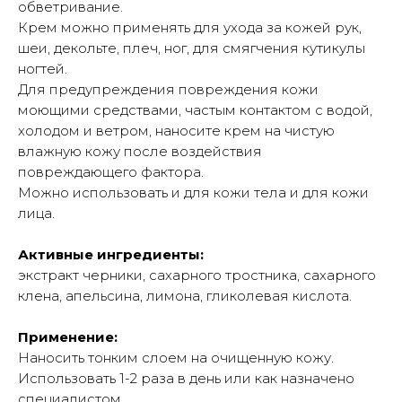
обветривание.
Крем можно применять для ухода за кожей рук,
шеи, декольте, плеч, ног, для смягчения кутикулы
ногтей.
Для предупреждения повреждения кожи
моющими средствами, частым контактом с водой,
холодом и ветром, наносите крем на чистую
влажную кожу после воздействия
повреждающего фактора.
Можно использовать и для кожи тела и для кожи
лица.
Активные ингредиенты:
экстракт черники, сахарного тростника, сахарного
клена, апельсина, лимона, гликолевая кислота.
Применение:
Наносить тонким слоем на очищенную кожу.
Использовать 1-2 раза в день или как назначено
специалистом.