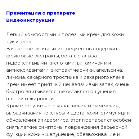
Презентация о препарате
Видеоинструкция
Легкий комфортный и полезный крем для кожи
рук и тела.
В качестве активных ингредиентов содержит
фруктовые экстракты, богатые альфа -
гидроксильными кислотами, витаминами и
антиоксидантами: экстракт черники, апельсина,
лимона, сахарного тростника и сахарного клена.
Крем имеет приятный ненавязчивый запах, очень
быстро впитывается, не оставляя ощущения
пленки и жирности.
Кроме регулярного увлажнения и смягчения,
выравнивания текстуры и цвета кожи, стимуляции
обновления эпидермиса, этот препарат способен
снять легкие симптомы повреждения барьерной
функции кожи - шелушение, обезвоживание и