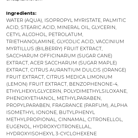
Ingredients:
WATER (AQUA), ISOPROPYL MYRISTATE, PALMITIC
ACID, STEARIC ACID, MINERAL OIL, GLYCERIN,
CETYL ALCOHOL, PETROLATUM,
TRIETHANOLAMINE, GLYCOLIC ACID, VACCINIUM
MYRTILLUS (BILBERRY) FRUIT EXTRACT,
SACCHARUM OFFICINARUM (SUGAR CANE)
EXTRACT, ACER SACCHARUM (SUGAR MAPLE)
EXTRACT, CITRUS AURANTIUM DULCIS (ORANGE)
FRUIT EXTRACT, CITRUS MEDICA LIMONUM
(LEMON) FRUIT EXTRACT, BENZOPHENONE-4,
ETHYLHEXYLGLYCERIN, POLYDIMETHYLSILOXANE,
PHENOXYETHANOL, METHYLPARABEN,
PROPYLPARABEN, FRAGRANCE (PARFUM), ALPHA
ISOMETHYL IONONE, BUTYLPHENYL
METHYLPROPIONAL, CINNAMAL, CITRONELLOL,
EUGENOL, HYDROXYCITRONELLAL,
HYDROXYISOHEXYL 3-CYCLOHEXENE