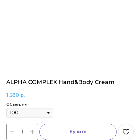
ALPHA COMPLEX Hand&Body Cream
1 580
р.
Объем, мл
Купить