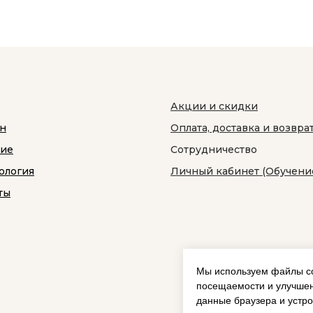
Акции и скидки
н
Оплата, доставка и возвра
ние
Сотрудничество
ология
Личный кабинет (Обучени
ты
Мы используем файлы co
посещаемости и улучшен
данные браузера и устро