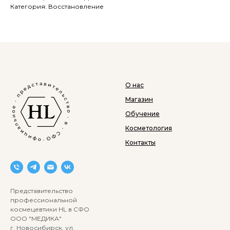
Категория: Восстановление
О нас
Магазин
Обучение
Косметология
Контакты
Представительство
профессиональной
космецевтики HL в СФО
ООО "МЕДИКА"
г. Новосибирск, ул.