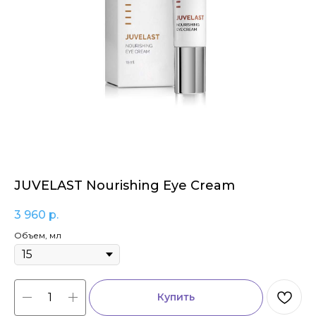
JUVELAST Nourishing Eye Cream
3 960
р.
Объем, мл
Купить