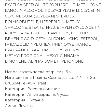
EXCELSA SEED OIL, TOCOPHEROL, DIMETHICONE,
LANOLIN ALCOHOL, POLYACRYLATE-13, GLYCERIN,
GLYCINE SOJA (SOYBEAN) STEROLS,
POLYISOBUTENE, HESPERIDIN METHYL
CHALCONE, STEARETH-20, ETHYLHEXYLGLYCERIN,
POLYSORBATE 20, CETEARETH-25, LECITHIN,
BEHENIC ACID, CETYL ALCOHOL, CHOLESTEROL,
IMIDAZOLIDINYL UREA, PHENOXYETHANOL,
FRAGRANCE (PARFUM), BUTYLPHENYL
METHYLPROPIONAL, HEXYL CINNAMAL,
LIMONENE, ALPHA-ISOMETHYL IONONE.
Использовать после открытия: 6 м
Изготовитель: Pharma Cosmetics Ltd. 4 Nirim Str.
6706041 Tel-Aviv, Israel
Категория: Восстановление
Категория: Антивозрастной уход
Категория: Питание
Линия: Juvelast