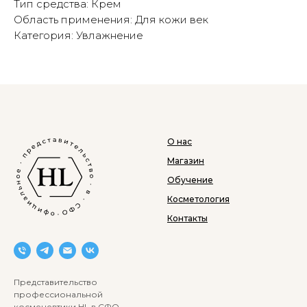
Тип средства: Крем
Область применения: Для кожи век
Категория: Увлажнение
О нас
Магазин
Обучение
Косметология
Контакты
Представительство
профессиональной
космецевтики HL в СФО