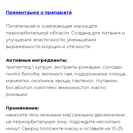
Презентация о препарате
Питательная и освежающая маска для
периорбитальной области. Создана для питания и
улучшения эластичности, уменьшения
выраженности морщин и отечности.
Активные ингредиенты:
трипептид 1 купрум, экстракты ромашки, солодки,
гингко билоба, зеленого чая, подорожника, плюща,
манжетки, окопника, хвоща, пантенол, глутамин,
бисаболол, комплекс аминокислот, масло
ромашки.
Применение:
нанесите гель нежными массажными движениями
на периорбитальную зону. подождите несколько
минут. Сверху положите маску и оставьте на 10-25